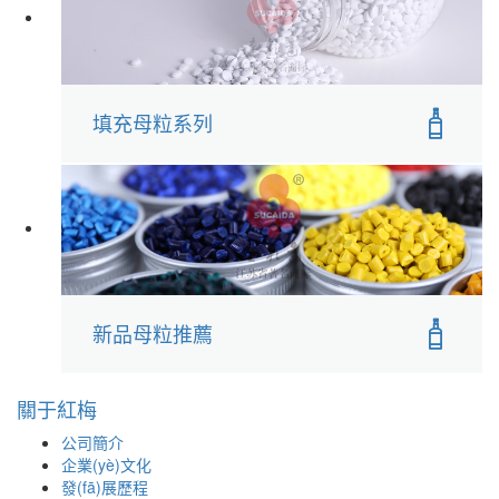

填充母粒系列

新品母粒推薦
關于紅梅
公司簡介
企業(yè)文化
發(fā)展歷程