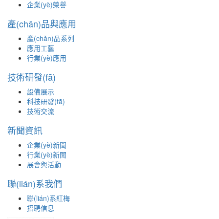
企業(yè)榮譽
產(chǎn)品與應用
產(chǎn)品系列
應用工藝
行業(yè)應用
技術研發(fā)
設備展示
科技研發(fā)
技術交流
新聞資訊
企業(yè)新聞
行業(yè)新聞
展會與活動
聯(lián)系我們
聯(lián)系紅梅
招聘信息