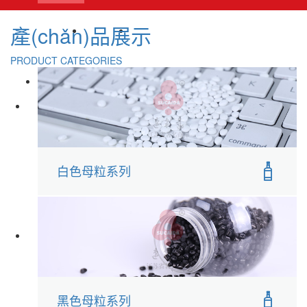
(chǎn)
藝
應用
產(chǎn)品展示
PRODUCT CATEGORIES
品系列

白色母粒系列

黑色母粒系列